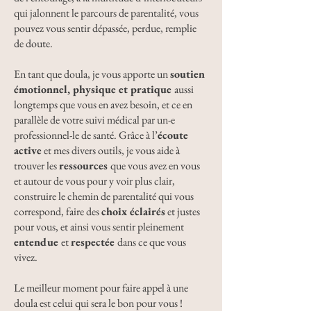
qui jalonnent le parcours de parentalité, vous
pouvez vous sentir dépassée, perdue, remplie
de doute.
En tant que doula, je vous apporte un
soutien
émotionnel, physique et pratique
aussi
longtemps que vous en avez besoin, et ce en
parallèle de votre suivi médical par un-e
professionnel-le de santé. Grâce à l’
écoute
active
et mes divers outils, je vous aide à
trouver les
ressources
que vous avez en vous
et autour de vous pour y voir plus clair,
construire le chemin de parentalité qui vous
correspond, faire des
choix éclairés
et justes
pour vous, et ainsi vous sentir pleinement
entendue
et
respectée
dans ce que vous
vivez.
Le meilleur moment pour faire appel à une
doula est celui qui sera le bon pour vous !