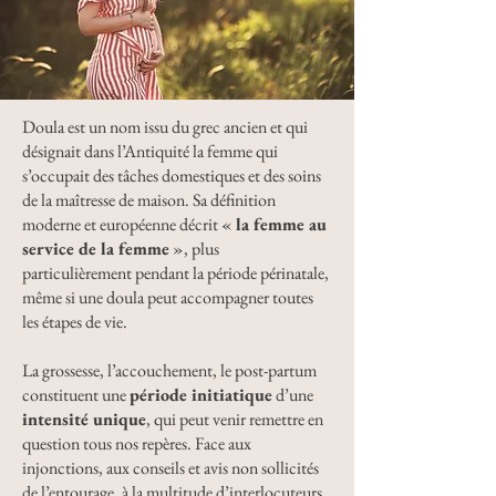
Doula est un nom issu du grec ancien et qui
désignait dans l’Antiquité la femme qui
s’occupait des tâches domestiques et des soins
de la maîtresse de maison. Sa définition
moderne et européenne décrit «
la femme au
service de la femme
», plus
particulièrement pendant la période périnatale,
même si une doula peut accompagner toutes
les étapes de vie.
La grossesse, l’accouchement, le post-partum
constituent une
période initiatique
d’une
intensité unique
, qui peut venir remettre en
question tous nos repères. Face aux
injonctions, aux conseils et avis non sollicités
de l’entourage, à la multitude d’interlocuteurs