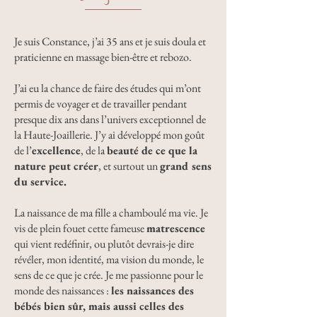
Je suis Constance, j’ai 35 ans et je suis doula et
praticienne en massage bien-être et rebozo.
J’ai eu la chance de faire des études qui m’ont
permis de voyager et de travailler pendant
presque dix ans dans l’univers exceptionnel de
la Haute-Joaillerie. J’y ai développé mon goût
de l’
excellence
, de la
beauté de ce que la
nature peut créer
, et surtout un
grand sens
du service.
La naissance de ma fille a chamboulé ma vie. Je
vis de plein fouet cette fameuse
matrescence
qui vient redéfinir, ou plutôt devrais-je dire
révéler, mon identité, ma vision du monde, le
sens de ce que je crée. Je me passionne pour le
monde des naissances :
les naissances des
bébés bien sûr, mais aussi celles des