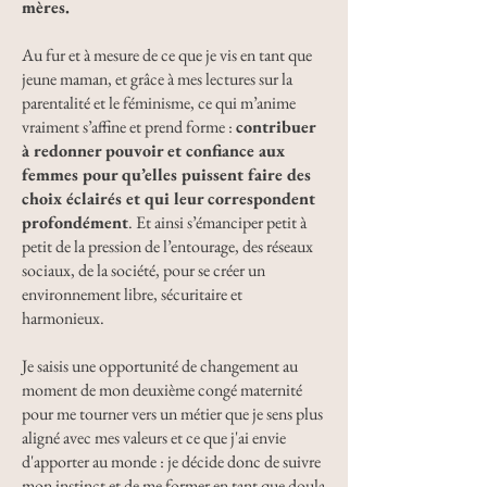
mères.
Au fur et à mesure de ce que je vis en tant que
jeune maman, et grâce à mes lectures sur la
parentalité et le féminisme, ce qui m’anime
vraiment s’affine et prend forme :
contribuer
à redonner pouvoir et confiance aux
femmes pour qu’elles puissent faire des
choix éclairés et qui leur correspondent
profondément
. Et ainsi s’émanciper petit à
petit de la pression de l’entourage, des réseaux
sociaux, de la société, pour se créer un
environnement libre, sécuritaire et
harmonieux.
Je saisis une opportunité de changement au
moment de mon deuxième congé maternité
pour me tourner vers un métier que je sens plus
aligné avec mes valeurs et ce que j'ai envie
d'apporter au monde : je décide donc de suivre
mon instinct et de me former en tant que doula