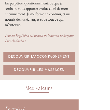
En perpétuel questionnement, ce que je
souhaite vous apporter évolue au fil de mon
cheminement. Je me forme en continu, et me
nourris de nos échanges et de tout ce qui
m’entoure.
I speak English and would be honored to be your
French doula !
DÉCOUVRIR L'ACCOMPAGNEMENT
DÉCOUVRIR LES MASSAGES
Mes valeurs
Le respect